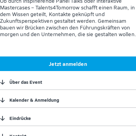
Ob durch inspirierende Panel Talks oder interaktive
Mastercases – Talents4Tomorrow schafft einen Raum, in
dem Wissen geteilt, Kontakte geknüpft und
Zukunftsperspektiven gestaltet werden. Gemeinsam
bauen wir Brücken zwischen den Führungskräften von
morgen und den Unternehmen, die sie gestalten wollen.
Jetzt anmelden
↓
Über das Event
↓
Kalender & Anmeldung
↓
Eindrücke
↓
Kontakt