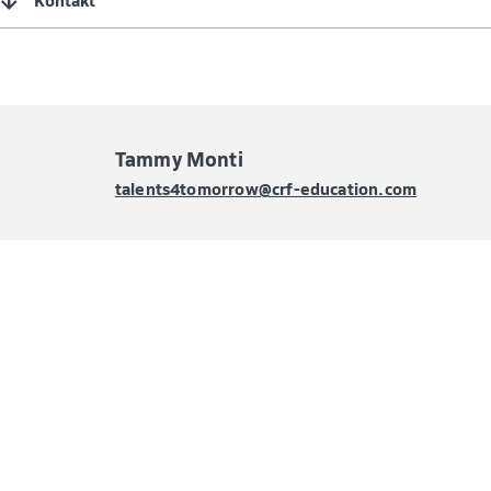
Tammy Monti
talents4tomorrow@crf-education.com